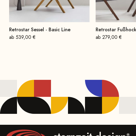
Retrostar Sessel - Basic Line
Retrostar Fußhock
Angebot
Angebot
ab 539,00 €
ab 279,00 €